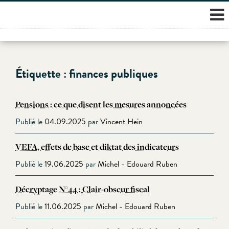
Skip
Étiquette :
finances publiques
to
content
Pensions : ce que disent les mesures annoncées
Publié le
04.09.2025
par
Vincent Hein
VEFA, effets de base et diktat des indicateurs
Publié le
19.06.2025
par
Michel - Edouard Ruben
Décryptage N°44 : Clair-obscur fiscal
Publié le
11.06.2025
par
Michel - Edouard Ruben