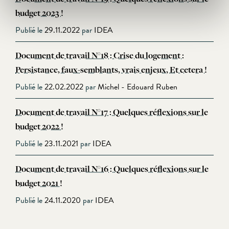
budget 2023 !
Publié le
29.11.2022
par
IDEA
Document de travail N°18 : Crise du logement :
Persistance, faux-semblants, vrais enjeux, Et cetera !
Publié le
22.02.2022
par
Michel - Edouard Ruben
Document de travail N°17 : Quelques réflexions sur le
budget 2022 !
Publié le
23.11.2021
par
IDEA
Document de travail N°16 : Quelques réflexions sur le
budget 2021 !
Publié le
24.11.2020
par
IDEA