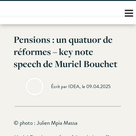
Skip
to
content
Pensions : un quatuor de
réformes – key note
speech de Muriel Bouchet
Écrit par IDEA, le 09.04.2025
© photo : Julien Mpia Massa