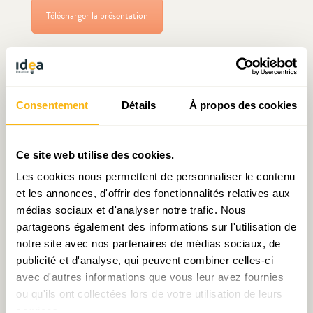
Télécharger la présentation
Lire le Document de travail N°31
Consentement
Détails
À propos des cookies
Ce site web utilise des cookies.
Articles liés
Les cookies nous permettent de personnaliser le contenu
et les annonces, d'offrir des fonctionnalités relatives aux
médias sociaux et d'analyser notre trafic. Nous
partageons également des informations sur l'utilisation de
notre site avec nos partenaires de médias sociaux, de
publicité et d'analyse, qui peuvent combiner celles-ci
avec d'autres informations que vous leur avez fournies
ou qu'ils ont collectées lors de votre utilisation de leurs
Finances publiques : où le
Document de travail N°25
services.