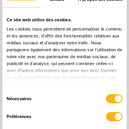
Consulter en ligne le Document de travail
Ce site web utilise des cookies.
Pour télécharger le Document de travail :
Les cookies nous permettent de personnaliser le contenu
et les annonces, d'offrir des fonctionnalités relatives aux
médias sociaux et d'analyser notre trafic. Nous
partageons également des informations sur l'utilisation de
notre site avec nos partenaires de médias sociaux, de
publicité et d'analyse, qui peuvent combiner celles-ci
avec d'autres informations que vous leur avez fournies
ou qu'ils ont collectées lors de votre utilisation de leurs
services.
Sélection
Nécessaires
du
Articles liés
consentement
Préférences