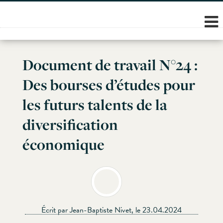
Skip
to
content
Document de travail N°24 :
Des bourses d’études pour
les futurs talents de la
diversification
économique
Écrit par Jean-Baptiste Nivet, le 23.04.2024