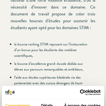
national d’une forte mobilité étudiante, d’où la
nécessité d’innover dans ce domaine. Ce
document de travail propose de créer trois
nouvelles bourses d’études pour soutenir les
étudiants ayant opté pour les domaines STIM :
la bourse ranking STIM reposant sur l’instauration
d’un bonus pour les étudiants des matières
scientifiques,
la bourse d’excellence grand-ducale dédiée aux
élèves aux parcours remarquables et ambitieux,
l’aide aux études supérieures bilatérale via des
partenariats avec des cursus étrangers de haut-
niveau en lien avec les spécialisations économiques
visées.
Consentement
Détails
À propos des cookies