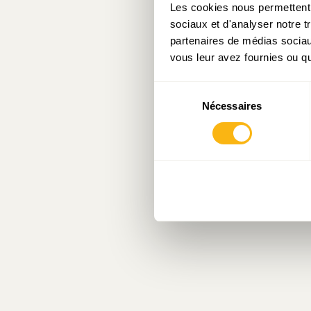
Les cookies nous permettent d
sociaux et d'analyser notre t
partenaires de médias sociaux
vous leur avez fournies ou qu'
Sélection
Nécessaires
du
consentement