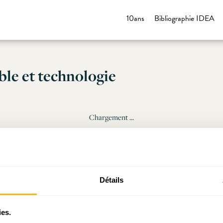
10ans
Bibliographie IDEA
le et technologie
Chargement ...
Détails
ies.