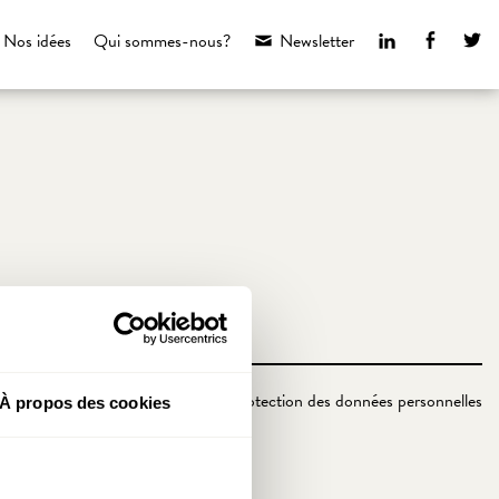
LinkedIn
Faceboo
Tw
Nos idées
Qui sommes-nous?
Newsletter
Politique de protection des données personnelles
À propos des cookies