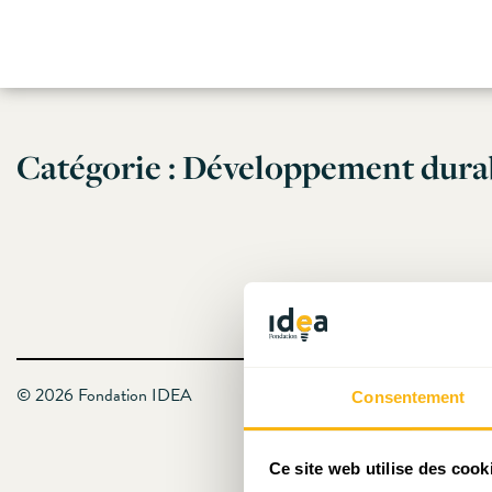
Skip
to
Catégorie :
Développement durab
content
© 2026 Fondation IDEA
Consentement
Ce site web utilise des cook