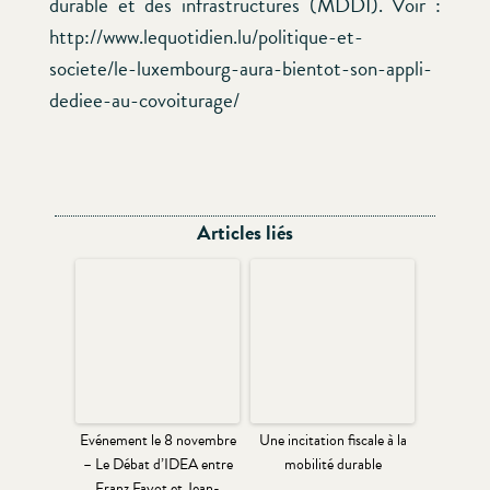
durable et des infrastructures (MDDI). Voir :
http://www.lequotidien.lu/politique-et-
societe/le-luxembourg-aura-bientot-son-appli-
dediee-au-covoiturage/
Articles liés
Evénement le 8 novembre
Une incitation fiscale à la
– Le Débat d’IDEA entre
mobilité durable
Franz Fayot et Jean-