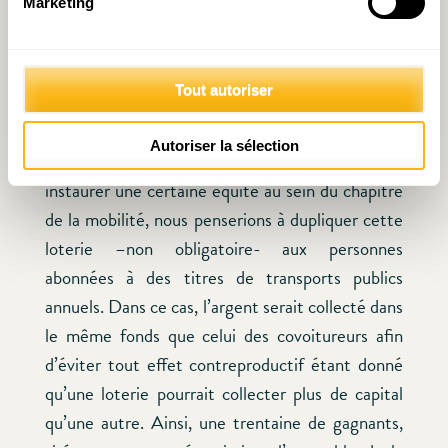
Marketing
alimentant et relayant l’information de manière
continue. Ce dispositif dit « intelligent » serait
déployé suffisamment en amont afin de prévenir
Tout autoriser
les covoitureurs.
Autoriser la sélection
Si nous voulions approfondir cette réflexion et
instaurer une certaine équité au sein du chapitre
de la mobilité, nous penserions à dupliquer cette
loterie –non obligatoire- aux personnes
abonnées à des titres de transports publics
annuels. Dans ce cas, l’argent serait collecté dans
le même fonds que celui des covoitureurs afin
d’éviter tout effet contreproductif étant donné
qu’une loterie pourrait collecter plus de capital
qu’une autre. Ainsi, une trentaine de gagnants,