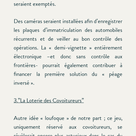
seraient exemptés.
Des caméras seraient installées afin d’enregistrer
les plaques d’immatriculation des automobiles
récurrents et de veiller au bon contrôle des
opérations. La « demi-vignette » entièrement
électronique –et donc sans contrôle aux
frontières- pourrait également contribuer à
financer la première solution du « péage
inversé ».
3.”La Loterie des Covoitureurs”
Autre idée « loufoque » de notre part ; ce jeu,
uniquement réservé aux covoitureurs, se
révèlerait encore plus astucieux dans le cas du