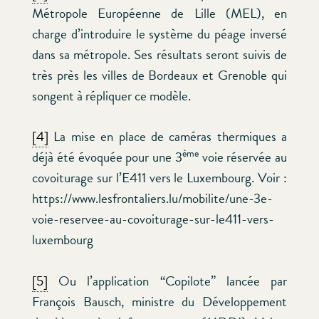
Métropole Européenne de Lille (MEL), en
charge d’introduire le système du péage inversé
dans sa métropole. Ses résultats seront suivis de
très près les villes de Bordeaux et Grenoble qui
songent à répliquer ce modèle.
[4]
La mise en place de caméras thermiques a
ème
déjà été évoquée pour une 3
voie réservée au
covoiturage sur l’E411 vers le Luxembourg. Voir :
https://www.lesfrontaliers.lu/mobilite/une-3e-
voie-reservee-au-covoiturage-sur-le411-vers-
luxembourg
[5]
Ou l’application “Copilote” lancée par
François Bausch, ministre du Développement