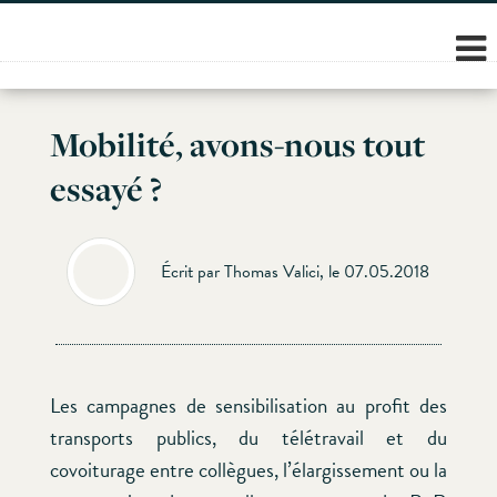
Skip
to
content
Mobilité, avons-nous tout
essayé ?
Écrit par Thomas Valici, le 07.05.2018
Les campagnes de sensibilisation au profit des
transports publics, du télétravail et du
covoiturage entre collègues, l’élargissement ou la