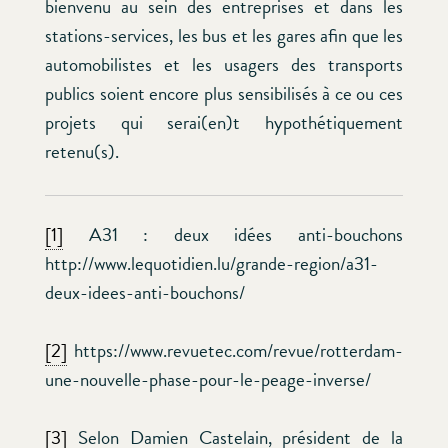
bienvenu au sein des entreprises et dans les
stations-services, les bus et les gares afin que les
automobilistes et les usagers des transports
publics soient encore plus sensibilisés à ce ou ces
projets qui serai(en)t hypothétiquement
retenu(s).
[1]
A31 : deux idées anti-bouchons
http://www.lequotidien.lu/grande-region/a31-
deux-idees-anti-bouchons/
[2]
https://www.revuetec.com/revue/rotterdam-
une-nouvelle-phase-pour-le-peage-inverse/
[3]
Selon Damien Castelain, président de la