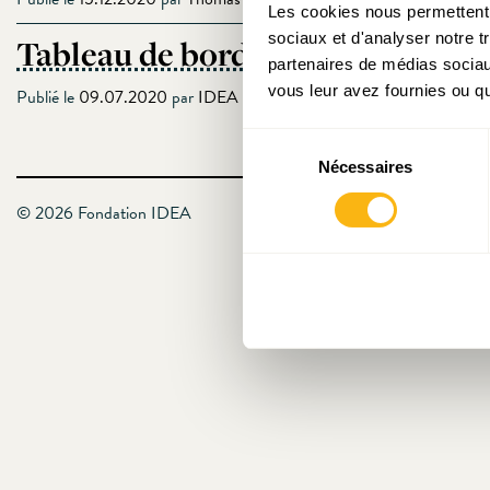
Les cookies nous permettent d
sociaux et d'analyser notre t
Tableau de bord économique et so
partenaires de médias sociaux
vous leur avez fournies ou qu'
Publié le
09.07.2020
par
IDEA
Sélection
Nécessaires
du
consentement
© 2026 Fondation IDEA