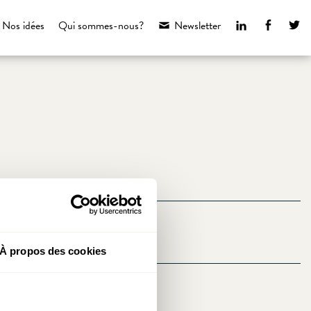
LinkedIn
Faceboo
Tw
Nos idées
Qui sommes-nous?
Newsletter
À propos des cookies