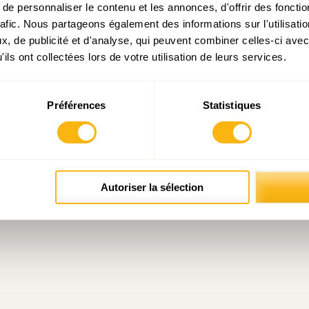
e personnaliser le contenu et les annonces, d'offrir des fonctio
rafic. Nous partageons également des informations sur l'utilisati
, de publicité et d'analyse, qui peuvent combiner celles-ci avec
ues réflexions sur le projet de P
ils ont collectées lors de votre utilisation de leurs services.
DAT) 2023
Préférences
Statistiques
Autoriser la sélection