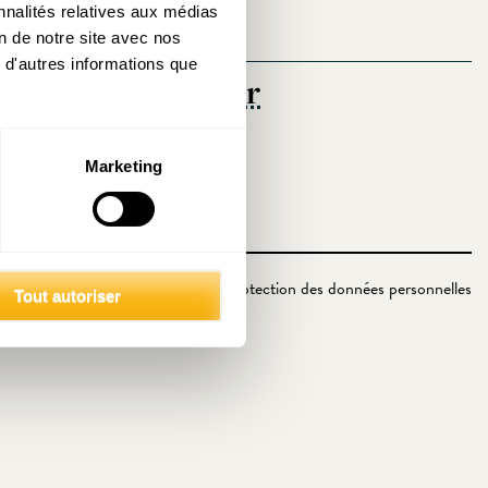
nnalités relatives aux médias
on de notre site avec nos
 d'autres informations que
rogramme directeur
Marketing
Politique de protection des données personnelles
Tout autoriser