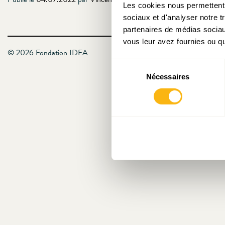
Les cookies nous permettent d
sociaux et d'analyser notre t
partenaires de médias sociaux
vous leur avez fournies ou qu'
© 2026 Fondation IDEA
Sélection
Nécessaires
du
consentement