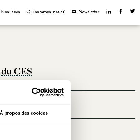
LinkedIn
Faceboo
Tw
Nos idées
Qui sommes-nous?
Newsletter
s du CES
À propos des cookies