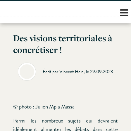
Skip
to
content
Des visions territoriales à
concrétiser !
Écrit par Vincent Hein, le 29.09.2023
© photo : Julien Mpia Massa
Parmi les nombreux sujets qui devraient
idéalement alimenter les débats dans cette