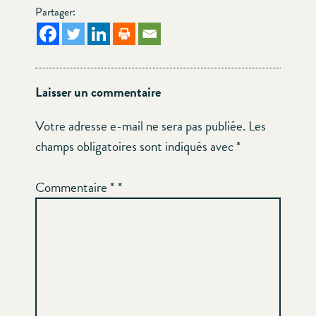
Partager:
Laisser un commentaire
Votre adresse e-mail ne sera pas publiée.
Les
champs obligatoires sont indiqués avec
*
Commentaire
*