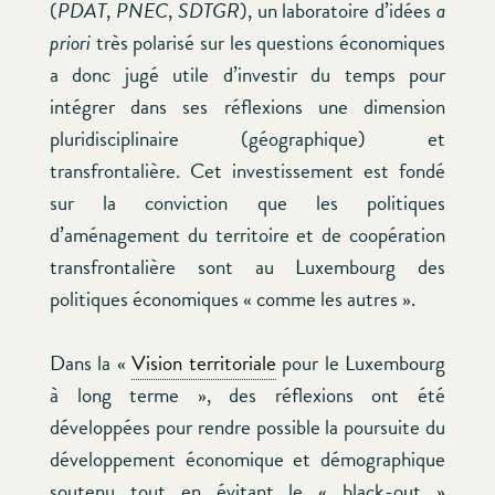
(
PDAT
,
PNEC
,
SDTGR
), un laboratoire d’idées
a
priori
très polarisé sur les questions économiques
a donc jugé utile d’investir du temps pour
intégrer dans ses réflexions une dimension
pluridisciplinaire (géographique) et
transfrontalière. Cet investissement est fondé
sur la conviction que les politiques
d’aménagement du territoire et de coopération
transfrontalière sont au Luxembourg des
politiques économiques « comme les autres ».
Dans la «
Vision territoriale
pour le Luxembourg
à long terme », des réflexions ont été
développées pour rendre possible la poursuite du
développement économique et démographique
soutenu tout en évitant le « black-out »