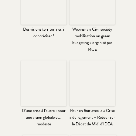
Des visions territoriales à
Webinar : « Civil society
concrétiser !
mobilisation on green
budgeting » organisé par
I4CE
D’une crise à l’autre : pour
Pour en finir avec la « Crise
une vision globale et…
» du logement – Retour sur
modeste
le Débat de Midi d’IDEA