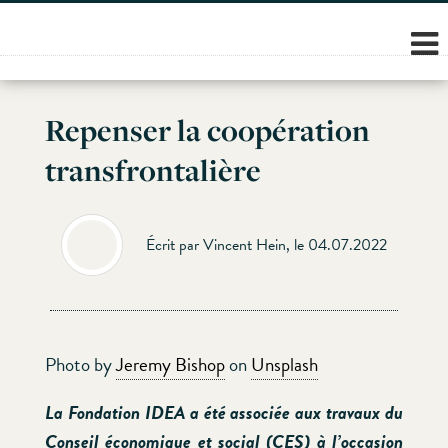
Skip
to
content
Repenser la coopération
transfrontalière
Écrit par Vincent Hein, le 04.07.2022
Photo by
Jeremy Bishop
on
Unsplash
La Fondation IDEA a été associée aux travaux du
Conseil économique et social (CES) à l’occasion