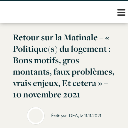
Skip
to
content
Retour sur la Matinale – «
Politique(s) du logement :
Bons motifs, gros
montants, faux problèmes,
vrais enjeux, Et cetera » –
10 novembre 2021
Écrit par IDEA, le 11.11.2021