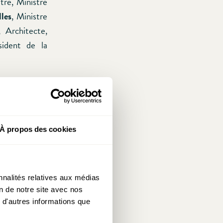
tre, Ministre
les
, Ministre
, Architecte,
sident de la
s de la table
on.
À propos des cookies
nnalités relatives aux médias
on de notre site avec nos
 d'autres informations que