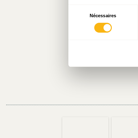
Sélection
Nécessaires
du
consentement