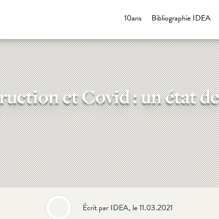
10ans
Bibliographie IDEA
uction et Covid : un état de
Écrit par IDEA, le 11.03.2021