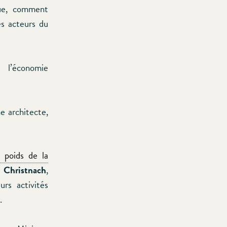
que, comment
es acteurs du
 l’économie
e architecte,
e poids de la
s Christnach
,
rs activités
.