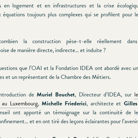
es en logement et en infrastructures et la crise écologi
 équations toujours plus complexes qui se profilent pour l
, combien la construction pèse-t-elle réellement dans
ise de manière directe, indirecte… et induite ?
estions que l’OAI et la Fondation IDEA ont abordé avec un
es et un représentant de la Chambre des Métiers.
ntroduction de
Muriel Bouchet
, Directeur d’IDEA, sur
l
n au Luxembourg
,
Michelle Friederici
, architecte et
Gille
onseil ont apporté un témoignage sur la continuité de leu
nfinement… et en ont tiré des leçons éclairantes pour l’avenir