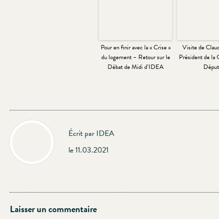
Pour en finir avec la « Crise »
Visite de Clau
du logement – Retour sur le
Président de la
Débat de Midi d’IDEA
Déput
Écrit par IDEA
le 11.03.2021
Laisser un commentaire