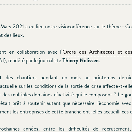
Mars 2021 a eu lieu notre visioconférence sur le thème : Co
t des lieux.
t en collaboration avec l’
Ordre des Architectes et des
), modéré par le journaliste
Thierry Nelissen
.
rêt des chantiers pendant un mois au printemps derni
 actuelle sur les conditions de la sortie de crise affecte-t-elle
t des multiples domaines d’activité qui le composent ? Le g
 était prêt à soutenir autant que nécessaire l’économie ave
ment les entreprises de cette branche ont-elles accueilli ces d
ochaines années, entre les difficultés de recrutement,