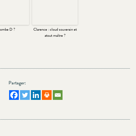
ombe D ?
Clarence : cloud souverain et
atout maître ?
Partager: