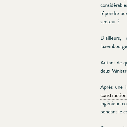
considérabl
répondre aux
secteur ?
D’ailleurs
luxembourgeo
Autant de qu
deux Ministr
Après une i
constructio
ingénieur-c
pendant le co