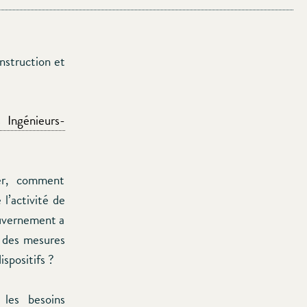
nstruction et
 Ingénieurs-
er, comment
 l’activité de
ouvernement a
c des mesures
ispositifs ?
 les besoins