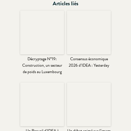
Articles liés
Décryptage N°19:
Consensus économique
Construction, un secteur
2026 d’IDEA : Yesterday
de poids au Luxembourg
Un Recueil d’IDEA à
Un débat animé sur l’image