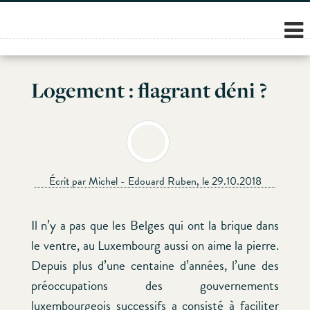
Skip
to
content
Logement : flagrant déni ?
Écrit par Michel - Edouard Ruben, le 29.10.2018
Il n’y a pas que les Belges qui ont la brique dans
le ventre, au Luxembourg aussi on aime la pierre.
Depuis plus d’une centaine d’années, l’une des
préoccupations des gouvernements
luxembourgeois successifs a consisté à faciliter