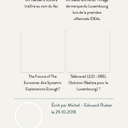
(re)lire au coin du feu
de marque du Luxembourg
lors de la première
«Matinale IDEA»
The Future of The
Télétravail (2/2) : SREL
Eurozone: Are Systemic
(Solution Réaliste pour le
Explanations Enough?
Luxembourg) ?
Écrit par Michel - Edouard Ruben
le 29.10.2018