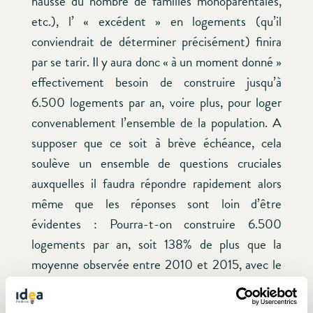
hausse du nombre de familles monoparentales,
etc.), l’ « excédent » en logements (qu’il
conviendrait de déterminer précisément) finira
par se tarir. Il y aura donc « à un moment donné »
effectivement besoin de construire jusqu’à
6.500 logements par an, voire plus, pour loger
convenablement l’ensemble de la population. A
supposer que ce soit à brève échéance, cela
soulève un ensemble de questions cruciales
auxquelles il faudra répondre rapidement alors
même que les réponses sont loin d’être
évidentes : Pourra-t-on construire 6.500
logements par an, soit 138% de plus que la
moyenne observée entre 2010 et 2015, avec le
nombre de salariés que compte actuellement le
secteur du bâtiment ou faudra-t-il une « vague »