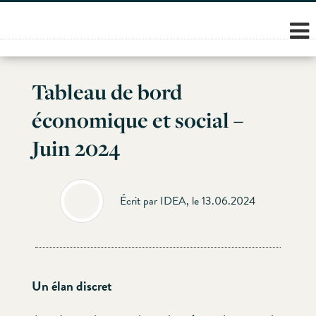
Skip
to
content
Tableau de bord
économique et social –
Juin 2024
Écrit par IDEA, le 13.06.2024
Un élan discret