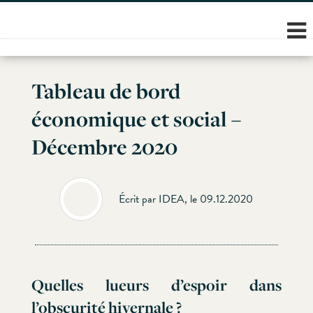
Skip
to
content
Tableau de bord
économique et social –
Décembre 2020
Écrit par IDEA, le 09.12.2020
Quelles lueurs d’espoir dans
l’obscurité hivernale ?