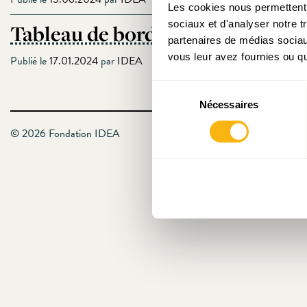
Les cookies nous permettent d
sociaux et d'analyser notre t
Tableau de bord économique et so
partenaires de médias sociaux
vous leur avez fournies ou qu'
Publié le
17.01.2024
par
IDEA
Sélection
Nécessaires
du
consentement
© 2026 Fondation IDEA