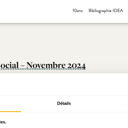
10ans
Bibliographie IDEA
social – Novembre 2024
social – Septembre 2024
Détails
ocial – Juin 2024
ies.