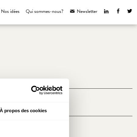
LinkedIn
Faceboo
Tw
Nos idées
Qui sommes-nous?
Newsletter
À propos des cookies