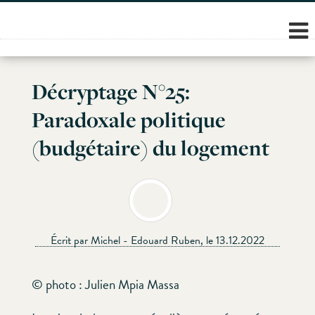
Skip
to
content
Décryptage N°25:
Paradoxale politique
(budgétaire) du logement
Écrit par Michel - Edouard Ruben, le 13.12.2022
© photo : Julien Mpia Massa