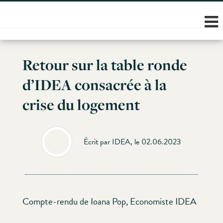
Skip
to
content
Retour sur la table ronde
d’IDEA consacrée à la
crise du logement
Écrit par IDEA, le 02.06.2023
Compte-rendu de Ioana Pop, Economiste IDEA