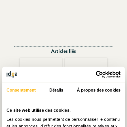
Articles liés
Consentement
Détails
À propos des cookies
Aménagement du territoire
Continuer à mieux se
Ce site web utilise des cookies.
: la vision reste à préciser
former
Les cookies nous permettent de personnaliser le contenu
et les annonces, d'offrir des fonctionnalités relatives aux