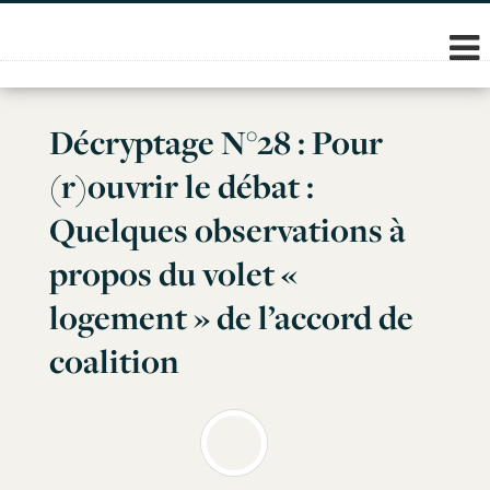
Skip
to
content
Décryptage N°28 : Pour
(r)ouvrir le débat :
Quelques observations à
propos du volet «
logement » de l’accord de
coalition