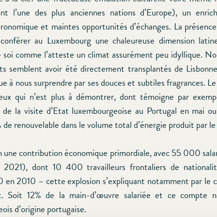
ant l’une des plus anciennes nations d’Europe), un enric
ronomique et maintes opportunités d’échanges. La présence
conférer au Luxembourg une chaleureuse dimension latine,
 soi comme l’atteste un climat assurément peu idyllique. N
ts semblent avoir été directement transplantés de Lisbonne
ue à nous surprendre par ses douces et subtiles fragrances. Le
eux qui n’est plus à démontrer, dont témoigne par exempl
de la visite d’Etat luxembourgeoise au Portugal en mai o
de renouvelable dans le volume total d’énergie produit par le
n une contribution économique primordiale, avec 55 000 salar
2021), dont 10 400 travailleurs frontaliers de nationali
 en 2010 – cette explosion s’expliquant notamment par le c
. Soit 12% de la main-d’œuvre salariée et ce compte 
is d’origine portugaise.