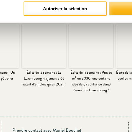
Autoriser la sélection
Articles liés
maine : Un
Édito de la semaine : Le
Édito de la semaine : Prix du
Édito de la
pétrolier
Luxembourg n’a jamais créé
m² en 2030, une certaine
quelles m
autant d’emplois qu’en 2021 !
idée de (la confiance dans)
l’avenir du Luxembourg !
Prendre contact avec Muriel Bouchet