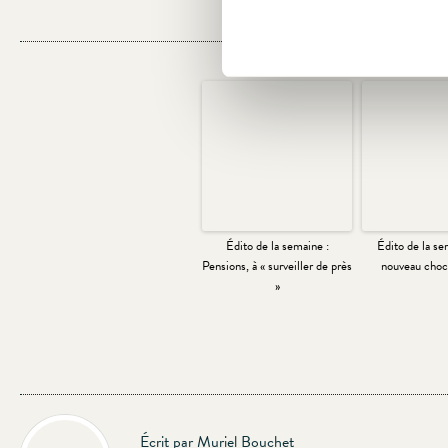
Édito de la semaine :
Édito de la se
Pensions, à « surveiller de près
nouveau choc 
»
Écrit par Muriel Bouchet