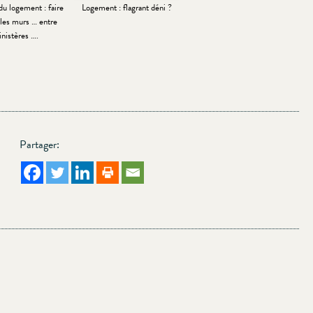
du logement : faire
Logement : flagrant déni ?
les murs … entre
nistères ….
Partager: