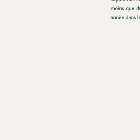
moins que du
année dans l