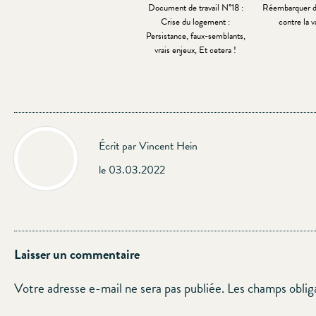
Document de travail N°18 :
Réembarquer da
Crise du logement :
contre la 
Persistance, faux-semblants,
vrais enjeux, Et cetera !
Écrit par Vincent Hein
le 03.03.2022
Laisser un commentaire
Votre adresse e-mail ne sera pas publiée.
Les champs oblig