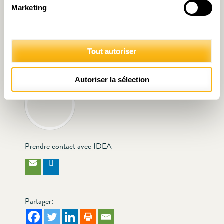
Retour sur la Matinale – «
Politique du logement :
Marketing
Politique(s) du logement :
faire tomber les murs …
Bons motifs, gros
entre Ministères ….
montants, faux problèmes,
vrais enjeux, Et cetera » –
Tout autoriser
10 novembre 2021
Autoriser la sélection
Écrit par IDEA
le 23.09.2022
Prendre contact avec IDEA
Partager: