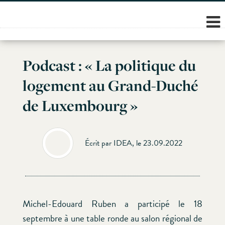
Skip
to
content
Podcast : « La politique du
logement au Grand-Duché
de Luxembourg »
Écrit par IDEA, le 23.09.2022
Michel-Edouard Ruben a participé le 18
septembre à une table ronde au salon régional de