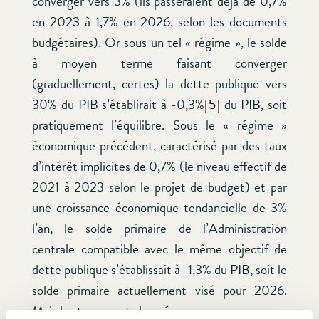
converger vers 3% (ils passeraient déjà de 0,7%
en 2023 à 1,7% en 2026, selon les documents
budgétaires). Or sous un tel « régime », le solde
à moyen terme faisant converger
(graduellement, certes) la dette publique vers
30% du PIB s’établirait à -0,3%
[5]
du PIB, soit
pratiquement l’équilibre. Sous le « régime »
économique précédent, caractérisé par des taux
d’intérêt implicites de 0,7% (le niveau effectif de
2021 à 2023 selon le projet de budget) et par
une croissance économique tendancielle de 3%
l’an, le solde primaire de l’Administration
centrale compatible avec le même objectif de
dette publique s’établissait à -1,3% du PIB, soit le
solde primaire actuellement visé pour 2026.
Mais les temps ont changé…