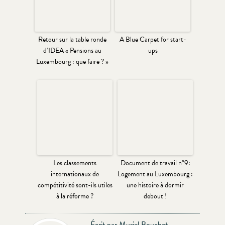
Retour sur la table ronde
A Blue Carpet for start-
d’IDEA « Pensions au
ups
Luxembourg : que faire ? »
Les classements
Document de travail n°9:
internationaux de
Logement au Luxembourg :
compétitivité sont-ils utiles
une histoire à dormir
à la réforme ?
debout !
Écrit par Muriel Bouchet