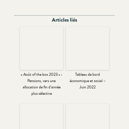
Articles liés
« Août of the box 2023 » :
Tableau de bord
Pensions, vers une
économique et social –
allocation de fin d’année
Juin 2022
plus sélective