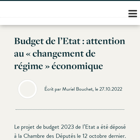
Skip
to
content
Budget de l’Etat : attention
au « changement de
régime » économique
Écrit par Muriel Bouchet, le 27.10.2022
Le projet de budget 2023 de l’Etat a été déposé
à la Chambre des Députés le 12 octobre dernier.