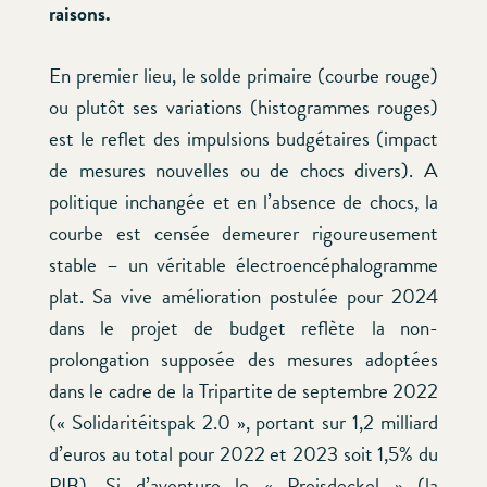
raisons.
En premier lieu, le solde primaire (courbe rouge)
ou plutôt ses variations (histogrammes rouges)
est le reflet des impulsions budgétaires (impact
de mesures nouvelles ou de chocs divers). A
politique inchangée et en l’absence de chocs, la
courbe est censée demeurer rigoureusement
stable – un véritable électroencéphalogramme
plat. Sa vive amélioration postulée pour 2024
dans le projet de budget reflète la non-
prolongation supposée des mesures adoptées
dans le cadre de la Tripartite de septembre 2022
(« Solidaritéitspak 2.0 », portant sur 1,2 milliard
d’euros au total pour 2022 et 2023 soit 1,5% du
PIB). Si d’aventure le « Preisdeckel » (la