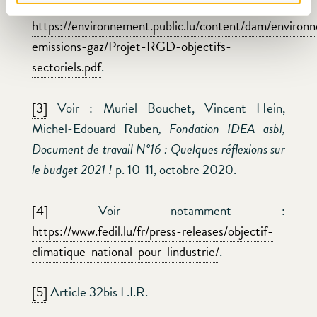
2020 relative au climat. Voir :
https://environnement.public.lu/content/dam/environ
emissions-gaz/Projet-RGD-objectifs-
sectoriels.pdf
.
[3]
Voir : Muriel Bouchet, Vincent Hein,
Michel-Edouard Ruben
, Fondation IDEA asbl,
Document de travail N°16 : Quelques réflexions sur
le budget 2021 !
p. 10-11, octobre 2020.
[4]
Voir notamment :
https://www.fedil.lu/fr/press-releases/objectif-
climatique-national-pour-lindustrie/
.
[5]
Article 32bis L.I.R.