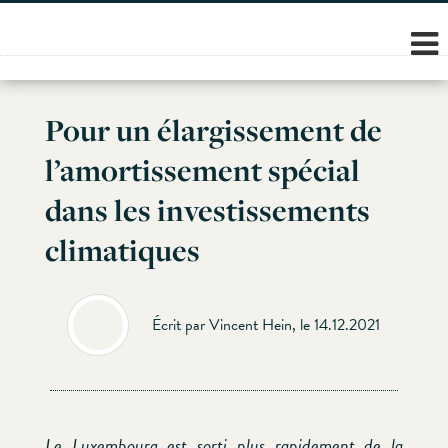
Skip
to
content
Pour un élargissement de
l’amortissement spécial
dans les investissements
climatiques
Écrit par Vincent Hein, le 14.12.2021
Le Luxembourg est sorti plus rapidement de la