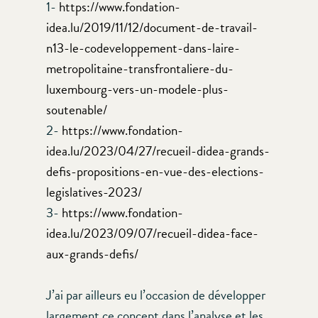
1-
https://www.fondation-
idea.lu/2019/11/12/document-de-travail-
n13-le-codeveloppement-dans-laire-
metropolitaine-transfrontaliere-du-
luxembourg-vers-un-modele-plus-
soutenable/
2-
https://www.fondation-
idea.lu/2023/04/27/recueil-didea-grands-
defis-propositions-en-vue-des-elections-
legislatives-2023/
3-
https://www.fondation-
idea.lu/2023/09/07/recueil-didea-face-
aux-grands-defis/
J’ai par ailleurs eu l’occasion de développer
largement ce concept dans l’analyse et les