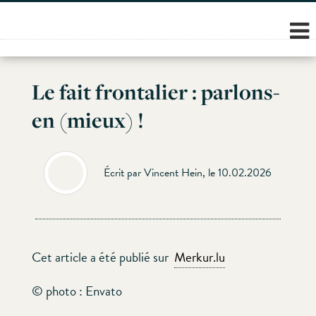
Skip
to
content
Le fait frontalier : parlons-
en (mieux) !
Écrit par Vincent Hein, le 10.02.2026
Cet article a été publié sur
Merkur.lu
© photo : Envato