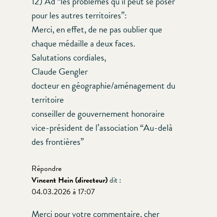
12) Ad “les problèmes qu’il peut se poser
pour les autres territoires”:
Merci, en effet, de ne pas oublier que
chaque médaille a deux faces.
Salutations cordiales,
Claude Gengler
docteur en géographie/aménagement du
territoire
conseiller de gouvernement honoraire
vice-président de l’association “Au-delà
des frontières”
Répondre
Vincent Hein (directeur)
dit :
04.03.2026 à 17:07
Merci pour votre commentaire, cher