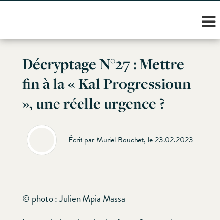
Skip
to
content
Décryptage N°27 : Mettre
fin à la « Kal Progressioun
», une réelle urgence ?
Écrit par Muriel Bouchet, le 23.02.2023
© photo : Julien Mpia Massa