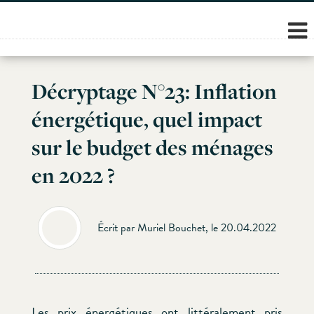
Skip
to
content
Décryptage N°23: Inflation
énergétique, quel impact
sur le budget des ménages
en 2022 ?
Écrit par Muriel Bouchet, le 20.04.2022
Les prix énergétiques ont littéralement pris