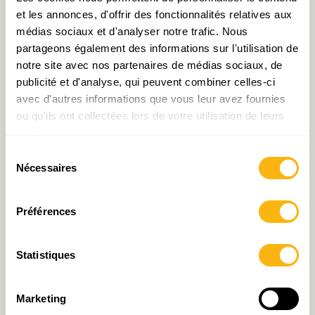
et les annonces, d'offrir des fonctionnalités relatives aux
médias sociaux et d'analyser notre trafic. Nous
partageons également des informations sur l'utilisation de
notre site avec nos partenaires de médias sociaux, de
publicité et d'analyse, qui peuvent combiner celles-ci
avec d'autres informations que vous leur avez fournies
ou qu'ils ont collectées lors de votre utilisation de leurs
services.
Pour télécharger le Tableau de bord :
Sélection
Nécessaires
du
consentement
Préférences
Statistiques
Pour télécharger le Tableau de bord
Marketing