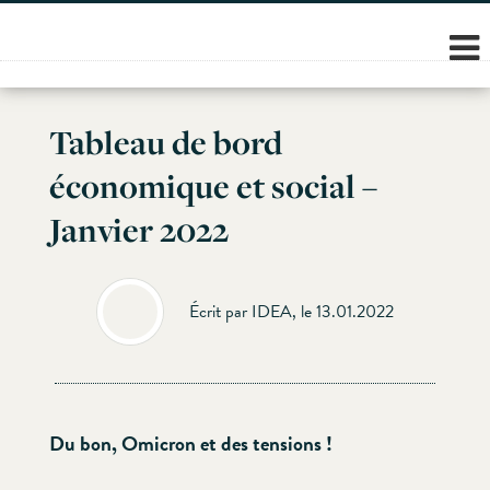
Skip
to
content
Tableau de bord
économique et social –
Janvier 2022
Écrit par IDEA, le 13.01.2022
Du bon, Omicron et des tensions !