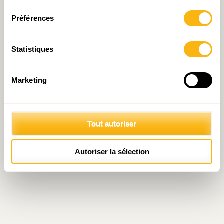
consentement
Cette hausse cumulée serait toutefois encore
Préférences
compatible avec la trajectoire des engagements
pour 2030.
Statistiques
Pour télécharger le Tableau de bord :
Marketing
Tout autoriser
Autoriser la sélection
Pour télécharger la présentation à la presse