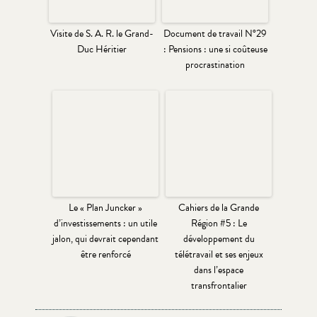
Visite de S. A. R. le Grand-
Document de travail N°29
Duc Héritier
: Pensions : une si coûteuse
procrastination
Le « Plan Juncker »
Cahiers de la Grande
d’investissements : un utile
Région #5 : Le
jalon, qui devrait cependant
développement du
être renforcé
télétravail et ses enjeux
dans l’espace
transfrontalier