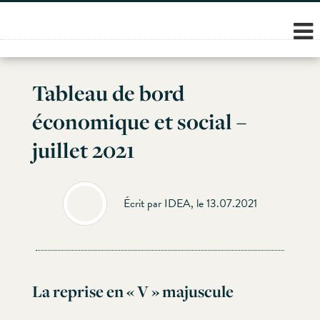
Skip
to
content
Tableau de bord
économique et social –
juillet 2021
Écrit par IDEA, le 13.07.2021
La reprise en « V » majuscule