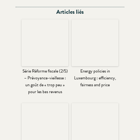
Articles liés
Série Réforme fiscale (2/5)
Energy policies in
– Prévoyance-vieillesse :
Luxembourg : efficiency,
un goût de « trop peu »
fairness and price
pour les bas revenus