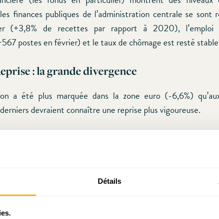
 les finances publiques de l’administration centrale se sont 
rier (+3,8% de recettes par rapport à 2020), l’emploi
+567 postes en février) et le taux de chômage est resté stable
prise : la grande divergence
sion a été plus marquée dans la zone euro (-6,6%) qu’au
derniers devraient connaître une reprise plus vigoureuse.
Détails
ies.