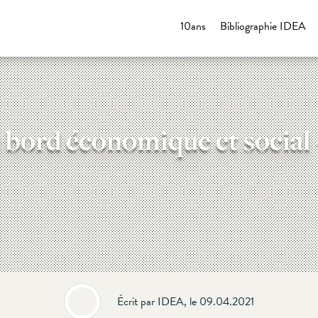
10ans
Bibliographie IDEA
 bord économique et social –
Écrit par IDEA, le 09.04.2021