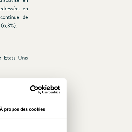
redressées en
 continue de
 (6,3%).
x Etats-Unis
À propos des cookies