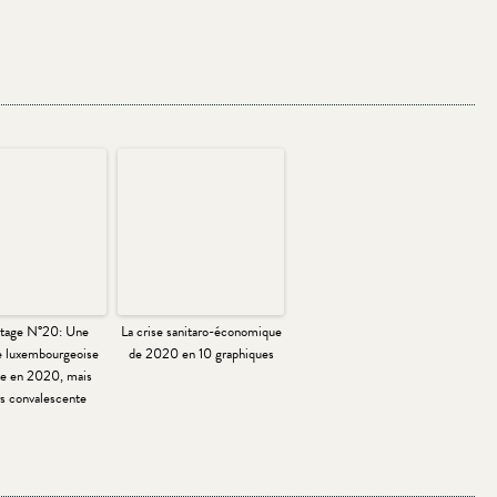
tage N°20: Une
La crise sanitaro-économique
 luxembourgeoise
de 2020 en 10 graphiques
nte en 2020, mais
rs convalescente