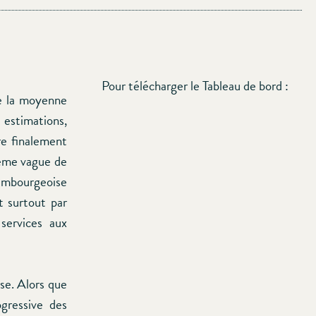
Pour télécharger le Tableau de bord :
e la moyenne
 estimations,
e finalement
ième vague de
mbourgeoise
t surtout par
services aux
ise. Alors que
gressive des