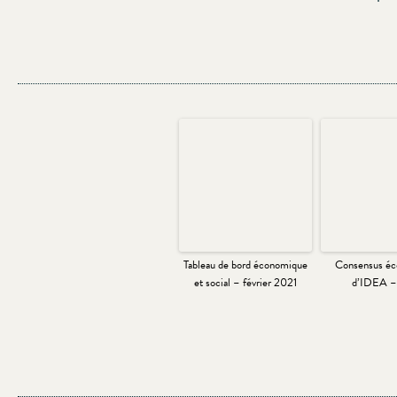
Tableau de bord économique
Consensus é
et social – février 2021
d’IDEA –