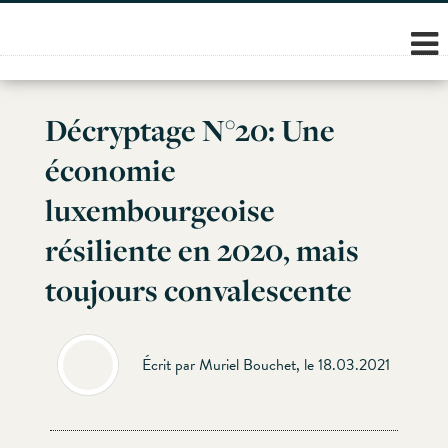
Skip
to
content
Décryptage N°20: Une
économie
luxembourgeoise
résiliente en 2020, mais
toujours convalescente
Écrit par Muriel Bouchet, le 18.03.2021