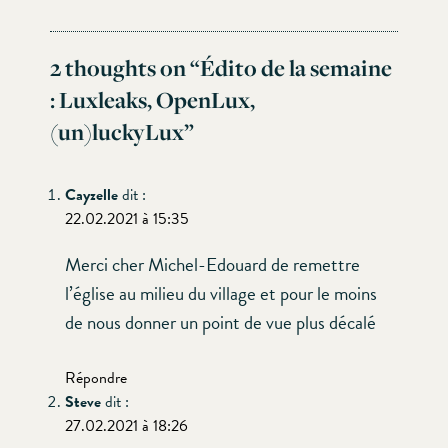
2 thoughts on “
Édito de la semaine
: Luxleaks, OpenLux,
(un)luckyLux
”
Cayzelle
dit :
22.02.2021 à 15:35
Merci cher Michel-Edouard de remettre
l’église au milieu du village et pour le moins
de nous donner un point de vue plus décalé
Répondre
Steve
dit :
27.02.2021 à 18:26