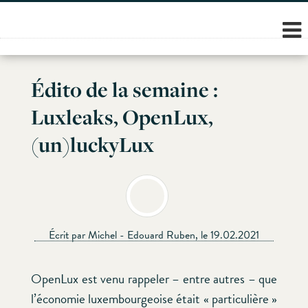
Skip
to
content
Édito de la semaine :
Luxleaks, OpenLux,
(un)luckyLux
Écrit par Michel - Edouard Ruben, le 19.02.2021
OpenLux est venu rappeler – entre autres – que
l’économie luxembourgeoise était « particulière »