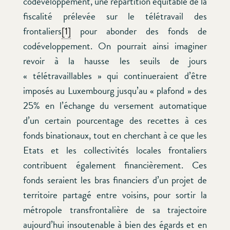
codéveloppement, une répartition équitable de la
fiscalité prélevée sur le télétravail des
frontaliers
[1]
pour abonder des fonds de
codéveloppement. On pourrait ainsi imaginer
revoir à la hausse les seuils de jours
« télétravaillables » qui continueraient d’être
imposés au Luxembourg jusqu’au « plafond » des
25% en l’échange du versement automatique
d’un certain pourcentage des recettes à ces
fonds binationaux, tout en cherchant à ce que les
Etats et les collectivités locales frontaliers
contribuent également financièrement. Ces
fonds seraient les bras financiers d’un projet de
territoire partagé entre voisins, pour sortir la
métropole transfrontalière de sa trajectoire
aujourd’hui insoutenable à bien des égards et en