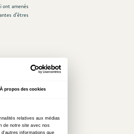
qui ont amenés
antes d’êtres
À propos des cookies
nnalités relatives aux médias
on de notre site avec nos
 d'autres informations que