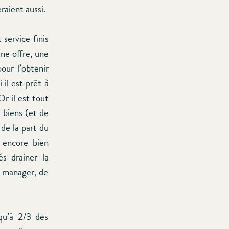
raient aussi.
 service finis
ne offre, une
our l’obtenir
il est prêt à
Or il est tout
s biens (et de
 de la part du
 encore bien
és drainer la
y manager, de
qu’à 2/3 des