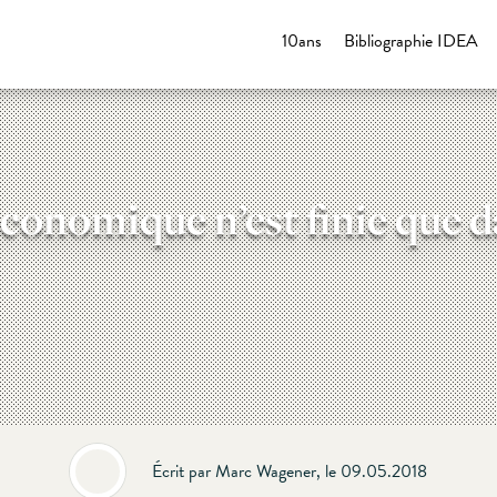
10ans
Bibliographie IDEA
conomique n’est finie que d
Écrit par Marc Wagener, le 09.05.2018