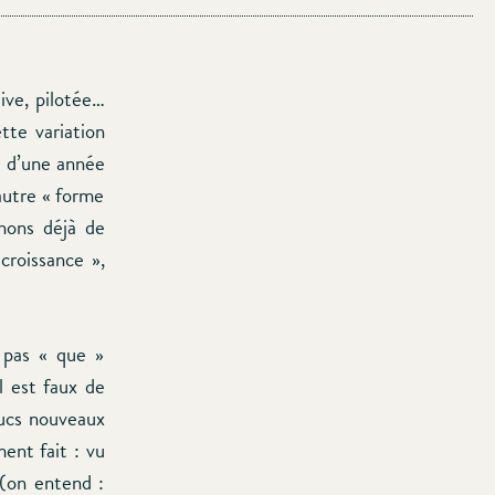
tive, pilotée…
tte variation
s d’une année
’autre « forme
hons déjà de
croissance »,
t pas « que »
Il est faux de
rucs nouveaux
ent fait : vu
 (on entend :