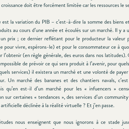
a croissance doit être forcément limitée car les ressources le se
 est la variation du PIB – c’est-à-dire la somme des biens et
duits au cours d’une année et écoulés sur un marché. Il y a u
n prix ; ce dernier reflétant pour le producteur la valeur p
ge pour vivre, espérons-le) et pour le consommateur ce à quoi 
 l’obtenir (en règle générale, des euros dans nos latitudes). 
possible de prévoir ce qui sera produit à l’avenir, pour quel
quels services) il existera un marché et une volonté de payer
r. Un marché des bananes et des chantiers navals, c’est
is qu’en est-il d’un marché pour les « infuencers » cens
 sur certaines « tendances », des services d’un communit
 artificielle déclinée à la réalité virtuelle ? Et j’en passe.
études nous enseignent que nous ignorons à ce stade jus