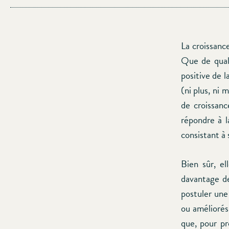
La croissance
Que de quali
positive de 
(ni plus, ni 
de croissan
répondre à l
consistant à s
Bien sûr, el
davantage de 
postuler une
ou améliorés
que, pour pr