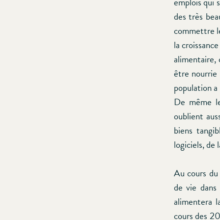
emplois qui 
des très beau
commettre le
la croissance
alimentaire,
être nourrie 
population a 
De même les
oublient aus
biens tangib
logiciels, de 
Au cours du 
de vie dans 
alimentera l
cours des 20