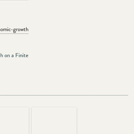
onomic-growth
h on a Finite