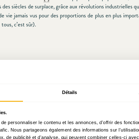
 des siècles de surplace, grâce aux révolutions industrielles 
de vie jamais vus pour des proportions de plus en plus import
tous, c’est sûr).
Détails
ies.
e personnaliser le contenu et les annonces, d'offrir des fonctio
rafic. Nous partageons également des informations sur l'utilisati
, de publicité et d'analyse, qui peuvent combiner celles-ci avec