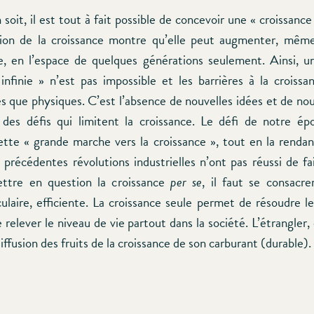
 soit, il est tout à fait possible de concevoir une « croissance 
sion de la croissance montre qu’elle peut augmenter, mêm
e, en l’espace de quelques générations seulement. Ainsi, u
 infinie » n’est pas impossible et les barrières à la croissa
es que physiques. C’est l’absence de nouvelles idées et de no
des défis qui limitent la croissance. Le défi de notre é
ette « grande marche vers la croissance », tout en la rendan
 précédentes révolutions industrielles n’ont pas réussi de fa
ettre en question la croissance
per se
, il faut se consacre
culaire, efficiente. La croissance seule permet de résoudre le
relever le niveau de vie partout dans la société. L’étrangler, 
iffusion des fruits de la croissance de son carburant (durable).