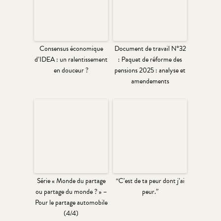
Consensus économique
Document de travail N°32
d’IDEA : un ralentissement
: Paquet de réforme des
en douceur ?
pensions 2025 : analyse et
amendements
Série « Monde du partage
“C’est de ta peur dont j’ai
ou partage du monde ? » –
peur.”
Pour le partage automobile
(4/4)