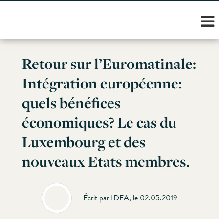
Skip
to
content
Retour sur l’Euromatinale:
Intégration européenne:
quels bénéfices
économiques? Le cas du
Luxembourg et des
nouveaux Etats membres.
Écrit par IDEA, le 02.05.2019