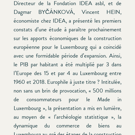
Directeur de la Fondation IDEA asbl,
et de
Dagmar BYČÁNKOVÁ, Vincent HEIN,
économiste chez IDEA, a présenté les premiers
constats d’une étude à paraître prochainement
sur les apports économiques de la construction
européenne pour le Luxembourg qui a coïncidé
avec une formidable période d’expansion. Ainsi,
le PIB par habitant a été multiplié par 3 dans
l’Europe des 15 et par 4 au Luxembourg entre
1960 et 2018. Europhile à juste titre ? Intitulée,
non sans un brin de provocation, « 500 millions
de consommateurs pour le Made in
Luxembourg », la présentation a mis en lumière,
au moyen de « l’archéologie statistique », la
dynamique du commerce de biens au
Luxembourg au gré des étapes de la construction