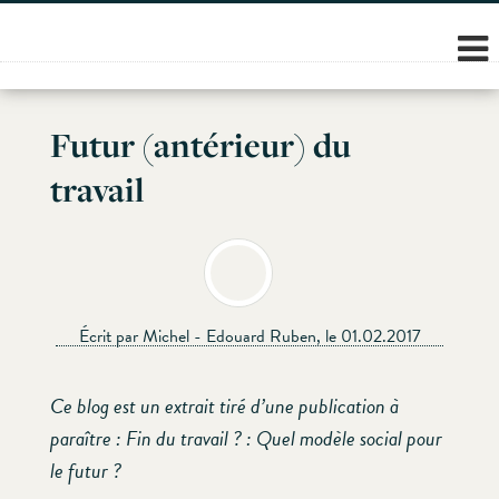
Skip
to
content
Futur (antérieur) du
travail
Écrit par Michel - Edouard Ruben, le 01.02.2017
Ce blog est un extrait tiré d’une publication à
paraître : Fin du travail ? : Quel modèle social pour
le futur ?