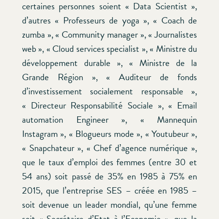
certaines personnes soient « Data Scientist »,
d’autres « Professeurs de yoga », « Coach de
zumba », « Community manager », « Journalistes
web », « Cloud services specialist », « Ministre du
développement durable », « Ministre de la
Grande Région », « Auditeur de fonds
d’investissement socialement responsable »,
« Directeur Responsabilité Sociale », « Email
automation Engineer », « Mannequin
Instagram », « Blogueurs mode », « Youtubeur »,
« Snapchateur », « Chef d’agence numérique »,
que le taux d’emploi des femmes (entre 30 et
54 ans) soit passé de 35% en 1985 à 75% en
2015, que l’entreprise SES – créée en 1985 –
soit devenue un leader mondial, qu’une femme
soit « Secrétaire d’Etat à l’Economie », que la