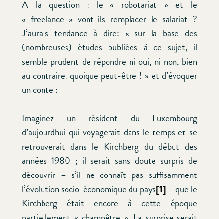
A la question : le « robotariat » et le
« freelance » vont-ils remplacer le salariat ?
J’aurais tendance à dire: « sur la base des
(nombreuses) études publiées à ce sujet, il
semble prudent de répondre ni oui, ni non, bien
au contraire, quoique peut-être ! » et d’évoquer
un conte :
Imaginez un résident du Luxembourg
d’aujourdhui qui voyagerait dans le temps et se
retrouverait dans le Kirchberg du début des
années 1980 ; il serait sans doute surpris de
découvrir – s’il ne connaît pas suffisamment
l’évolution socio-économique du pays
[1]
– que le
Kirchberg était encore à cette époque
partiellement « champêtre ». La surprise serait