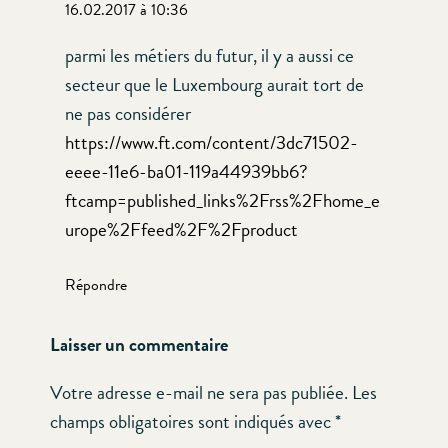
16.02.2017 à 10:36
parmi les métiers du futur, il y a aussi ce
secteur que le Luxembourg aurait tort de
ne pas considérer
https://www.ft.com/content/3dc71502-
eeee-11e6-ba01-119a44939bb6?
ftcamp=published_links%2Frss%2Fhome_e
urope%2Ffeed%2F%2Fproduct
Répondre
Laisser un commentaire
Votre adresse e-mail ne sera pas publiée.
Les
champs obligatoires sont indiqués avec
*