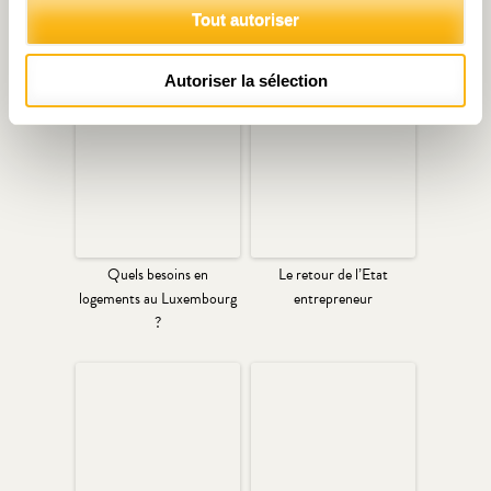
Tout autoriser
Articles liés
Autoriser la sélection
Quels besoins en
Le retour de l’Etat
logements au Luxembourg
entrepreneur
?