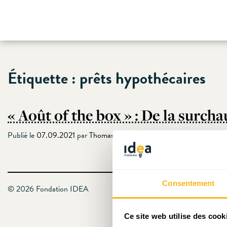
Skip
Étiquette :
prêts hypothécaires
to
content
« Août of the box » : De la surc
Publié le
07.09.2021
par
Thomas Valici
Consentement
© 2026 Fondation IDEA
Ce site web utilise des cook