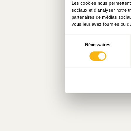
Les cookies nous permettent d
sociaux et d'analyser notre t
partenaires de médias sociaux
vous leur avez fournies ou qu'
Sélection
Nécessaires
du
consentement