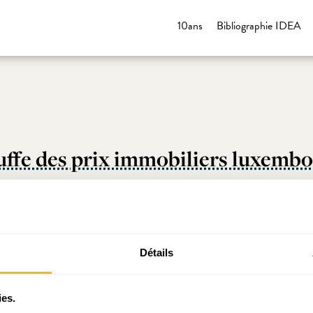
10ans
Bibliographie IDEA
hauffe des prix immobiliers luxemb
Détails
ies.