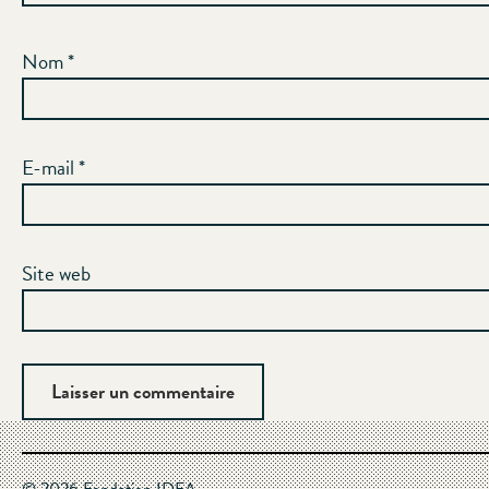
Nom
*
E-mail
*
Site web
© 2026 Fondation IDEA