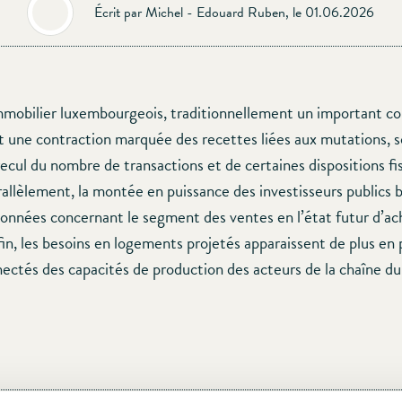
Écrit par Michel - Edouard Ruben, le 01.06.2026
mobilier luxembourgeois, traditionnellement un important co
it une contraction marquée des recettes liées aux mutations, so
cul du nombre de transactions et de certaines dispositions fi
allèlement, la montée en puissance des investisseurs publics br
données concernant le segment des ventes en l’état futur d’
n, les besoins en logements projetés apparaissent de plus en
ectés des capacités de production des acteurs de la chaîne d