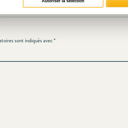
Autoriser la sélection
atoires sont indiqués avec
*