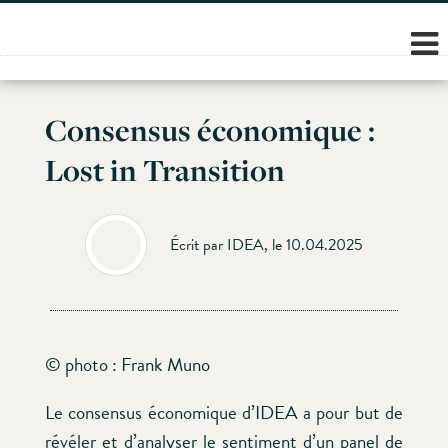
Skip
to
content
Consensus économique :
Lost in Transition
Écrit par IDEA, le 10.04.2025
© photo : Frank Muno
Le consensus économique d’IDEA a pour but de
révéler et d’analyser le sentiment d’un panel de