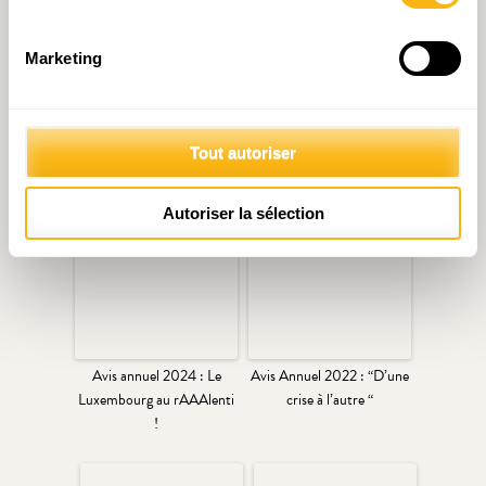
Marketing
Avis Annuel 2025 :
Economic Consensus :
Tout autoriser
Déboussolés !
Lost in Transition
Autoriser la sélection
Avis annuel 2024 : Le
Avis Annuel 2022 : “D’une
Luxembourg au rAAAlenti
crise à l’autre “
!