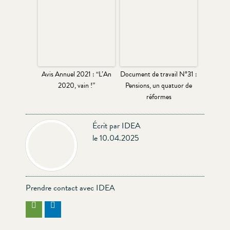
Avis Annuel 2021 : “L’An
Document de travail N°31 :
2020, vain !”
Pensions, un quatuor de
réformes
Écrit par IDEA
le 10.04.2025
Prendre contact avec IDEA