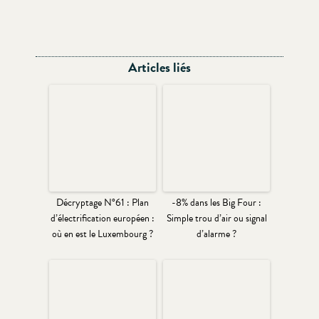
Articles liés
Décryptage N°61 : Plan
-8% dans les Big Four :
d’électrification européen :
Simple trou d’air ou signal
où en est le Luxembourg ?
d’alarme ?