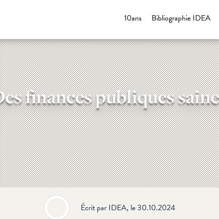
10ans
Bibliographie IDEA
es finances publiques sain
Écrit par IDEA, le 30.10.2024