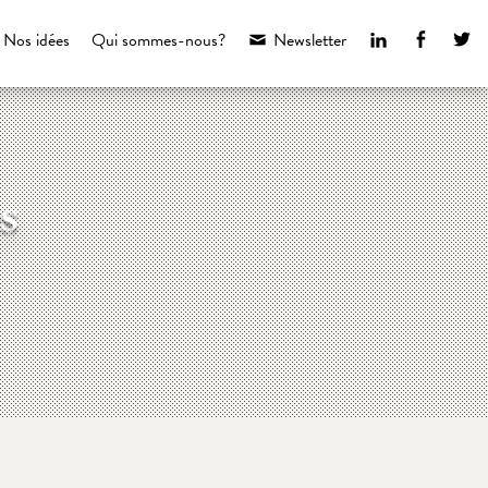
LinkedIn
Faceboo
Tw
Nos idées
Qui sommes-nous?
Newsletter
es