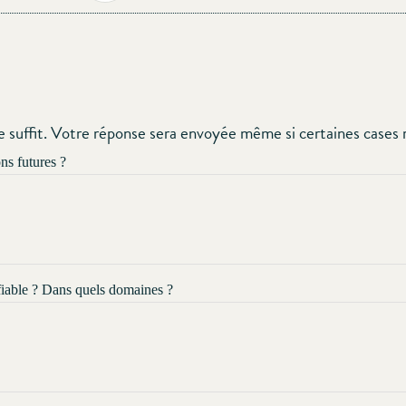
 suffit. Votre réponse sera envoyée même si certaines cases r
ns futures ?
ifiable ? Dans quels domaines ?