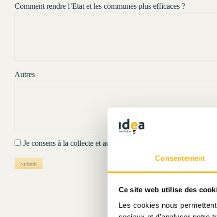
Comment rendre l’Etat et les communes plus efficaces ?
Autres
Je consens à la collecte et au traitement de ces données.
Consentement
Submit
Ce site web utilise des cook
Les cookies nous permettent d
sociaux et d'analyser notre t