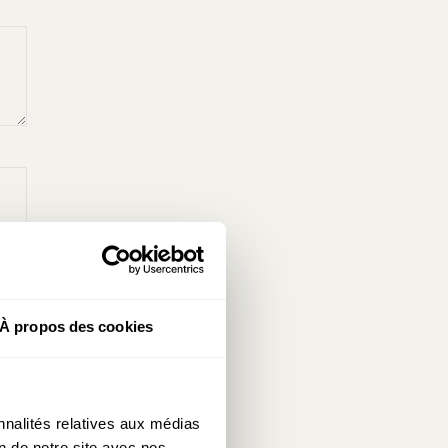
À propos des cookies
nnalités relatives aux médias
on de notre site avec nos