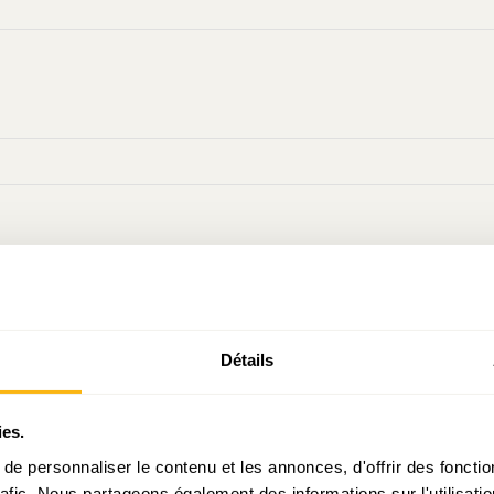
Détails
ies.
e personnaliser le contenu et les annonces, d'offrir des fonctio
rafic. Nous partageons également des informations sur l'utilisati