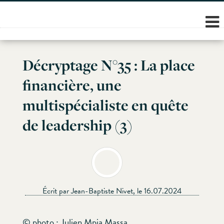
Skip
to
content
Décryptage N°35 : La place
financière, une
multispécialiste en quête
de leadership (3)
Écrit par Jean-Baptiste Nivet, le 16.07.2024
© photo : Julien Mpia Massa