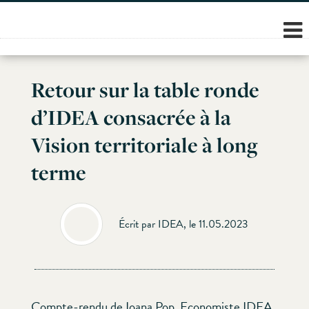
Skip
to
content
Retour sur la table ronde
d’IDEA consacrée à la
Vision territoriale à long
terme
Écrit par IDEA, le 11.05.2023
Compte-rendu de Ioana Pop, Economiste IDEA