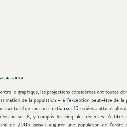
et calculs IDEA.
tre le graphique, les projections considérées ont toutes don
stimation de la population – à l’exception peut-être de la 
le taux total de sous-estimation sur 15 années a atteint plus
évision sur 8, y compris les cinq plus récentes. A titre 
ntral de 2005 laissait augurer une population de l’ordr