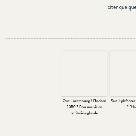
citer que qu
Quel Luxembourg à l’horizon
Faut-il plafonner
2050 ? Pour une vision
? (No
territoriale globale