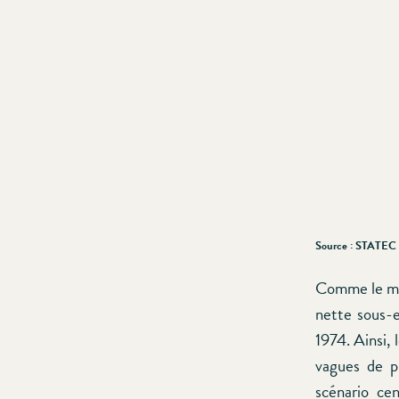
Source : STATEC 
Comme le mon
nette sous-e
1974. Ainsi, 
vagues de pr
scénario ce