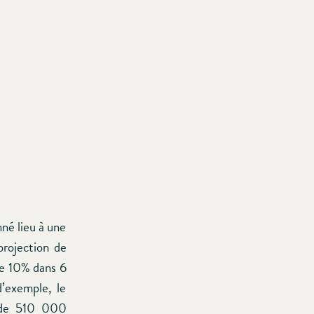
né lieu à une
projection de
 de 10% dans 6
d’exemple, le
e de 510 000