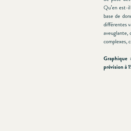
Qu’en est-il
base de donn
différentes 
aveuglante, 
complexes, c
Graphique :
prévision à 