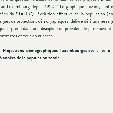
 au Luxembourg depuis 1950 ? Le graphique suivant, confro
ées du STATEC) l’évolution effective de la population (en
vagues de projections démographiques, délivre déjà un message
qui surprend dans une discipline où prévalent le plus souvent
ontrastés et tout en nuances.
 Projections démographiques luxembourgeoises : les « 
15 années de la population totale