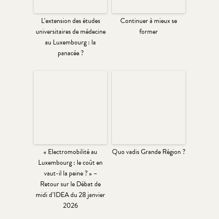
L’extension des études
Continuer à mieux se
universitaires de médecine
former
au Luxembourg : la
panacée ?
« Electromobilité au
Quo vadis Grande Région ?
Luxembourg : le coût en
vaut-il la peine ? » –
Retour sur le Débat de
midi d’IDEA du 28 janvier
2026