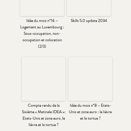
Idée du mois n°16 –
Skills 5.0 update 2034
Logement au Luxembourg :
Sous-occupation, non-
occupation et colocation
(2/3)
Compte rendu de la
Idée du mois n°8 – Etats-
Sixième « Matinale IDEA »:
Unis et zone euro : le lièvre
Etats-Unis et zone euro, le
et la tortue ?
lièvre et la tortue ?