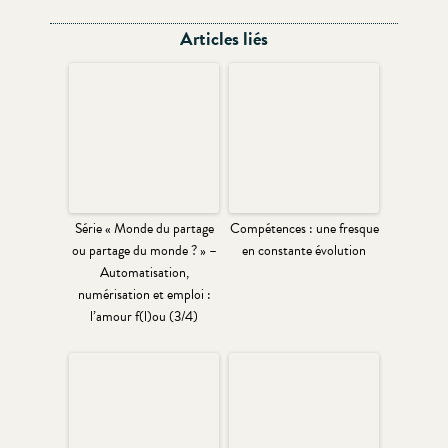
Articles liés
Série « Monde du partage
Compétences : une fresque
ou partage du monde ? » –
en constante évolution
Automatisation,
numérisation et emploi :
l’amour f(l)ou (3/4)