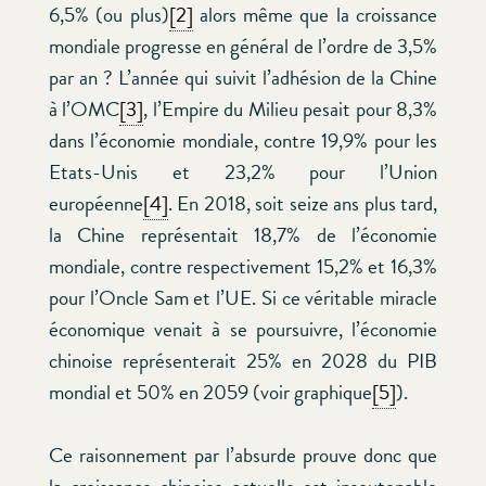
6,5% (ou plus)
[2]
alors même que la croissance
mondiale progresse en général de l’ordre de 3,5%
par an ? L’année qui suivit l’adhésion de la Chine
à l’OMC
[3]
, l’Empire du Milieu pesait pour 8,3%
dans l’économie mondiale, contre 19,9% pour les
Etats-Unis et 23,2% pour l’Union
européenne
[4]
. En 2018, soit seize ans plus tard,
la Chine représentait 18,7% de l’économie
mondiale, contre respectivement 15,2% et 16,3%
pour l’Oncle Sam et l’UE. Si ce véritable miracle
économique venait à se poursuivre, l’économie
chinoise représenterait 25% en 2028 du PIB
mondial et 50% en 2059 (voir graphique
[5]
).
Ce raisonnement par l’absurde prouve donc que