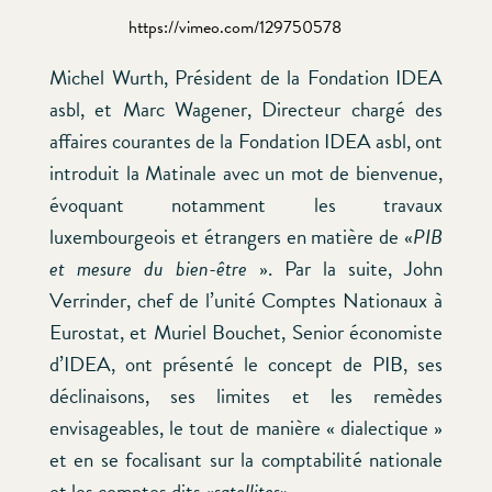
https://vimeo.com/129750578
Michel Wurth, Président de la Fondation IDEA
asbl, et Marc Wagener, Directeur chargé des
affaires courantes de la Fondation IDEA asbl, ont
introduit la Matinale avec un mot de bienvenue,
évoquant notamment les travaux
luxembourgeois et étrangers en matière de «
PIB
et mesure du bien-être
». Par la suite, John
Verrinder, chef de l’unité Comptes Nationaux à
Eurostat, et Muriel Bouchet, Senior économiste
d’IDEA, ont présenté le concept de PIB, ses
déclinaisons, ses limites et les remèdes
envisageables, le tout de manière « dialectique »
et en se focalisant sur la comptabilité nationale
et les comptes dits «
satellites
».