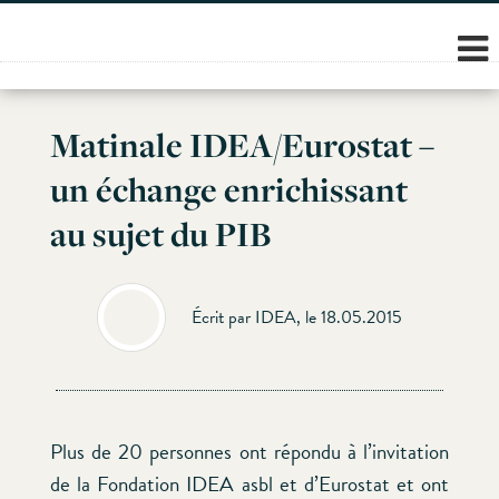
Skip
to
content
Matinale IDEA/Eurostat –
un échange enrichissant
au sujet du PIB
Écrit par IDEA, le 18.05.2015
Plus de 20 personnes ont répondu à l’invitation
de la Fondation IDEA asbl et d’Eurostat et ont