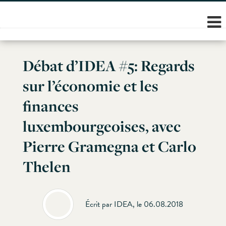
Skip
to
content
Débat d’IDEA #5: Regards
sur l’économie et les
finances
luxembourgeoises, avec
Pierre Gramegna et Carlo
Thelen
Écrit par IDEA, le 06.08.2018