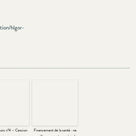
tion/hlgor-
ois n°4 – Cession
Financement de la santé : ne