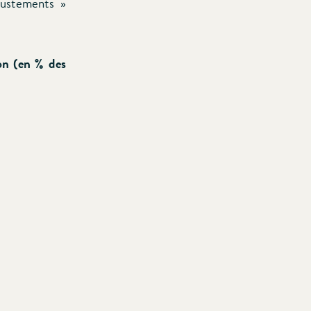
justements »
on (en % des