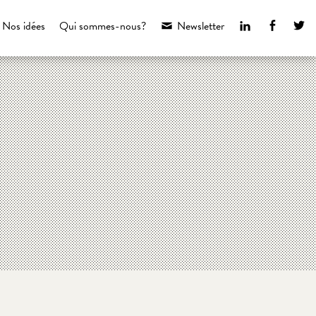
LinkedIn
Faceboo
Tw
Nos idées
Qui sommes-nous?
Newsletter