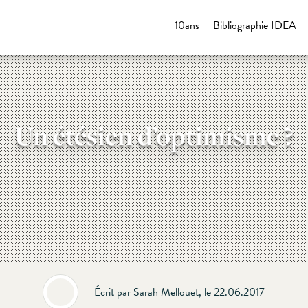
10ans
Bibliographie IDEA
Un étésien d’optimisme ?
Écrit par Sarah Mellouet, le 22.06.2017