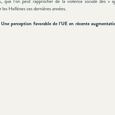
, que l’on peut rapprocher de la violence sociale des « a
r les Hellènes ces dernières années.
 Une perception favorable de l’UE en récente augmentati