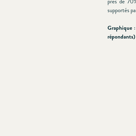
près de 70%
supportés pa
Graphique :
répondants)